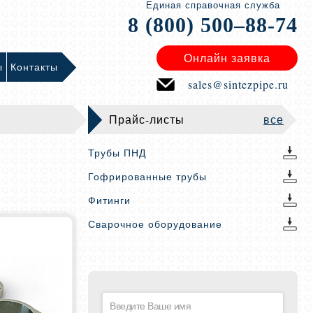
Единая справочная служба
8 (800) 500–88-74
Онлайн заявка
ы
Контакты
sales@sintezpipe.ru
Прайс-листы
все
Трубы ПНД
Гофрированные трубы
Фитинги
Сварочное оборудование