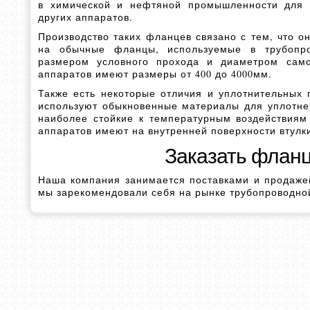
в химической и нефтяной промышленности для у
других аппаратов.
Производство таких фланцев связано с тем, что о
на обычные фланцы, используемые в трубопро
размером условного прохода и диаметром сам
аппаратов имеют размеры от 400 до 4000мм.
Также есть некоторые отличия и уплотнительных 
используют обыкновенные материалы для уплотнени
наиболее стойкие к температурным воздействиям
аппаратов имеют на внутренней поверхности втулк
Заказать фланц
Наша компания занимается поставками и продажей
мы зарекомендовали себя на рынке трубопроводной