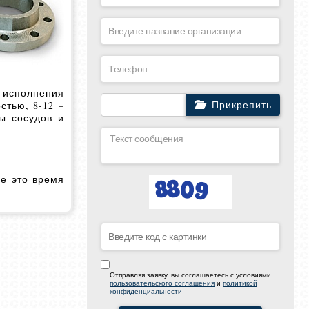
4 исполнения
стью, 8-12 –
Прикрепить
ы сосудов и
е это время
Отправляя заявку, вы соглашаетесь с условиями
пользовательского соглашения
и
политикой
конфиденциальности