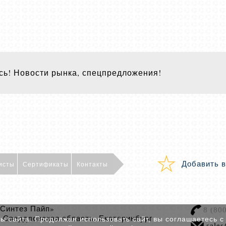
ь! Новости рынка, спецпредложения!
Добавить в
исты
Сертификаты
Контакты
Синтез Пайп»
8 (80
Свердловская область, Екатеринбург
6
 сайта. Продолжая использовать сайт, вы соглашаетесь с
sales