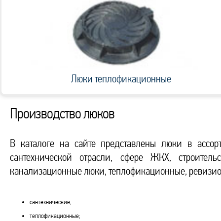
Люки теплофикационные
Производство люков
В каталоге на сайте представлены люки в ассор
сантехнической отрасли, сфере ЖКХ, строитель
канализационные люки, теплофикационные, ревизио
сантехнические;
теплофикационные;