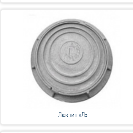
Люк тип «Л»