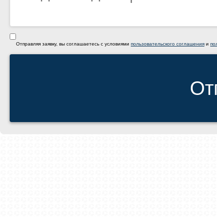
Отправляя заявку, вы соглашаетесь с условиями
пользовательского соглашения
и
по
От