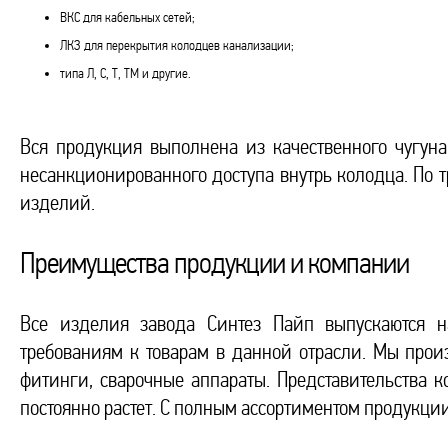
ВКС для кабельных сетей;
ЛКЗ для перекрытия колодцев канализации;
типа Л, С, Т, ТМ и другие.
Вся продукция выполнена из качественного чугун
несанкционированного доступа внутрь колодца. По 
изделий.
Преимущества продукции и компании
Все изделия завода Синтез Пайп выпускаются н
требованиям к товарам в данной отрасли. Мы произ
фитинги, сварочные аппараты. Представительства 
постоянно растет. С полным ассортиментом продукции