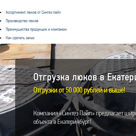
Ассортимент люков от Синтез пайп
Производство люков
Преимущества продукции и компании
Как сделать заказ
Отгрузка люков в Екатери
Отгрузки от 50 000 рублей и выше!
Компания «Синтез Пайп» предлагает шир
объекта в Екатеринбург!