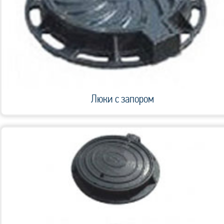
Люки с запором