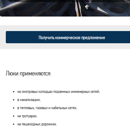
Получить коммерческое предложение
Люки применяются:
на смотровых колодцах подземных инженерных сетей;
в канализации;
в тепловых, газовых и кабельных сетях;
на тротуарах;
на пешеходных дорожках.