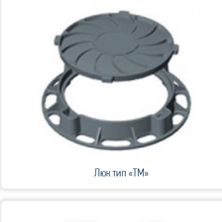
Люк тип «ТМ»