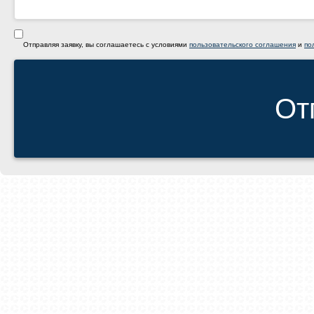
Отправляя заявку, вы соглашаетесь с условиями
пользовательского соглашения
и
по
От