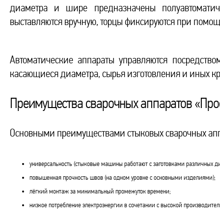
диаметра и шире предназначены полуавтомати
выставляются вручную, торцы фиксируются при помощ
Автоматические аппараты управляются посредство
касающиеся диаметра, сырья изготовления и иных кр
Преимущества сварочных аппаратов «Про
Основными преимуществами стыковых сварочных аппа
универсальность (стыковые машины работают с заготовками различных д
повышенная прочность швов (на одном уровне с основными изделиями);
лёгкий монтаж за минимальный промежуток времени;
низкое потребление электроэнергии в сочетании с высокой производител