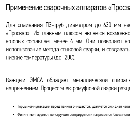
Применение сварочных аппаратов «Просв
Для спаивания ПЭ-труб диаметром до 630 мм нео
«Просвар». Их главным плюсом является возможно
которых составляет менее 4 мм. Они позволяют к
использование метода стыковой сварки, и создавать
низкие температуры (до -20C).
Каждый ЭМСА обладает металлической спиралью
напряжением. Процесс электромуфтовой сварки разде
Торцы коммуникаций перед пайкой очищаются, удаляется оксидная наки
Фитинг монтируется, конструкция центрируется и нагревается. Соединени