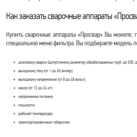
Как заказать сварочные аппараты «Просв
Купить сварочные аппараты «Просвар» Вы можете, п
специальное меню фильтра. Вы подбираете модель 
диапазону сварки (допустимому диаметру обрабатываемых труб: до 200, д
выходному току (от 1 до 60 ампер);
выходному напряжению (от 8 до 48 вольт);
массе (от 12 до 24 кг);
напряжению питания;
мощности;
рабочей температуре;
транспортировочным габаритам.