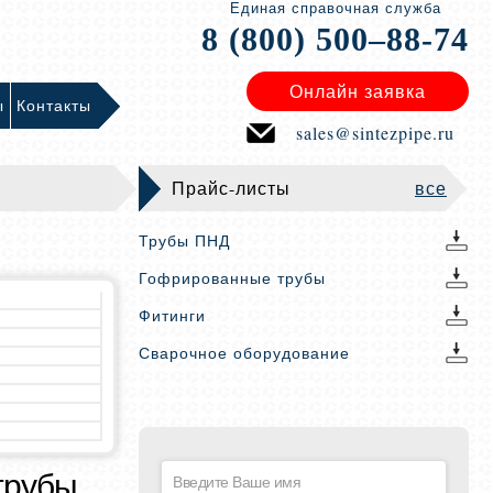
Единая справочная служба
8 (800) 500–88-74
Онлайн заявка
ы
Контакты
sales@sintezpipe.ru
Прайс-листы
все
Трубы ПНД
Гофрированные трубы
Фитинги
Сварочное оборудование
трубы