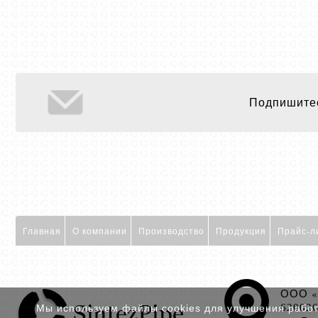
Подпишитес
Главная
О компании
Производство
Продукция
Прайс-л
ООО «
62002
Мы используем файлы cookies для улучшения работы