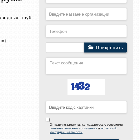
оводных труб,
ша)
Прикрепить
Отправляя заявку, вы соглашаетесь с условиями
пользовательского соглашения
и
политикой
конфиденциальности